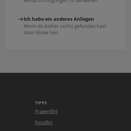
Benachrichtigungen zu verwalten.
Ich habe ein anderes Anliegen
Wenn du bisher nichts gefunden hast
dann klicke hier.
TIPPS
Fragenflirt
Fotoflirt